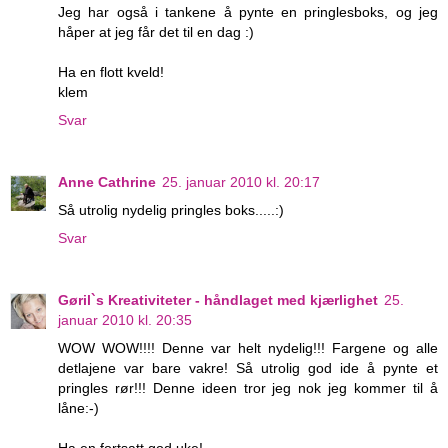
Jeg har også i tankene å pynte en pringlesboks, og jeg
håper at jeg får det til en dag :)
Ha en flott kveld!
klem
Svar
Anne Cathrine
25. januar 2010 kl. 20:17
Så utrolig nydelig pringles boks.....:)
Svar
Gøril`s Kreativiteter - håndlaget med kjærlighet
25.
januar 2010 kl. 20:35
WOW WOW!!!! Denne var helt nydelig!!! Fargene og alle
detlajene var bare vakre! Så utrolig god ide å pynte et
pringles rør!!! Denne ideen tror jeg nok jeg kommer til å
låne:-)