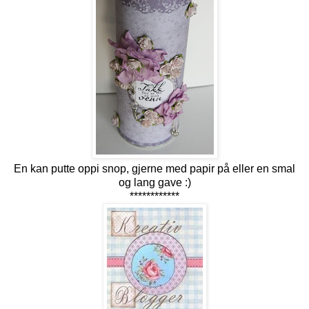
En kan putte oppi snop, gjerne med papir på eller en smal
og lang gave :)
************