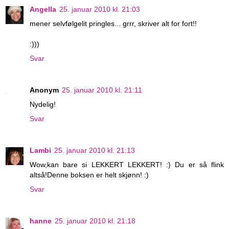
Angella
25. januar 2010 kl. 21:03
mener selvfølgelit pringles... grrr, skriver alt for fort!!
:)))
Svar
Anonym
25. januar 2010 kl. 21:11
Nydelig!
Svar
Lambi
25. januar 2010 kl. 21:13
Wow,kan bare si LEKKERT LEKKERT! :) Du er så flink
altså!Denne boksen er helt skjønn! :)
Svar
hanne
25. januar 2010 kl. 21:18