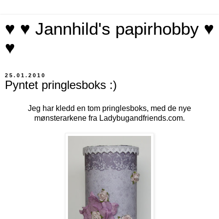
♥ ♥ Jannhild's papirhobby ♥
♥
25.01.2010
Pyntet pringlesboks :)
Jeg har kledd en tom pringlesboks, med de nye
mønsterarkene fra Ladybugandfriends.com.