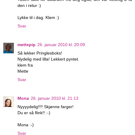
den i retur :)
Lykke til i dag. Klem :)
Svar
mettepip
26. januar 2010 kl. 20:09
Så lekker Pringlesboks!
Nydelig med lilla! Lekkert pyntet.
klem fra
Mette
Svar
Mona
26. januar 2010 kl. 21:13
Nyyyydelig!!!! Skjønne farger!
Du er så flink!! :-)
Mona :-)
Svar