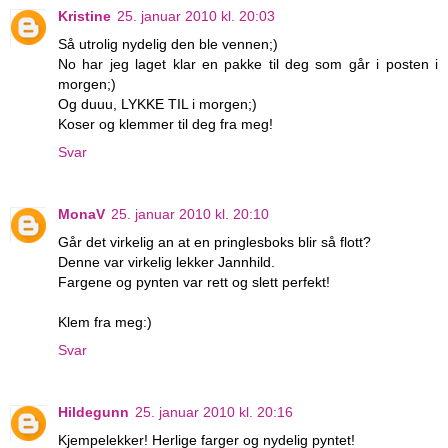
Kristine
25. januar 2010 kl. 20:03
Så utrolig nydelig den ble vennen;)
No har jeg laget klar en pakke til deg som går i posten i
morgen;)
Og duuu, LYKKE TIL i morgen;)
Koser og klemmer til deg fra meg!
Svar
MonaV
25. januar 2010 kl. 20:10
Går det virkelig an at en pringlesboks blir så flott?
Denne var virkelig lekker Jannhild.
Fargene og pynten var rett og slett perfekt!
Klem fra meg:)
Svar
Hildegunn
25. januar 2010 kl. 20:16
Kjempelekker! Herlige farger og nydelig pyntet!