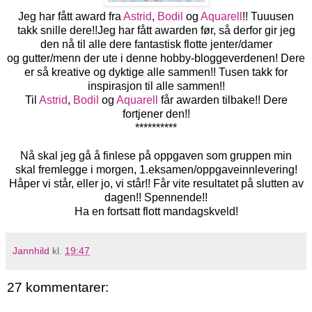
Jeg har fått award fra
Astrid
,
Bodil
og
Aquarell
!! Tuuusen
takk snille dere!!Jeg har fått awarden før, så derfor gir jeg
den nå til alle dere fantastisk flotte jenter/damer
og gutter/menn der ute i denne hobby-bloggeverdenen! Dere
er så kreative og dyktige alle sammen!! Tusen takk for
inspirasjon til alle sammen!!
Til
Astrid
,
Bodil
og
Aquarell
får awarden tilbake!! Dere
fortjener den!!
**********
Nå skal jeg gå å finlese på oppgaven som gruppen min
skal fremlegge i morgen, 1.eksamen/oppgaveinnlevering!
Håper vi står, eller jo, vi står!! Får vite resultatet på slutten av
dagen!! Spennende!!
Ha en fortsatt flott mandagskveld!
Jannhild
kl.
19:47
27 kommentarer: