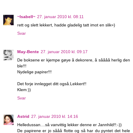
~Isabell~
27. januar 2010 kl. 08:11
rett og slett lekkert, hadde gladelig tatt imot en slik=)
Svar
May-Bente
27. januar 2010 kl. 09:17
De boksene er kjempe gøye å dekorere, å såååå herlig den
ble!!!
Nydelige papirer!!!
Det forje innlegget ditt også.Lekkert!!
Klem:))
Svar
Astrid
27. januar 2010 kl. 14:16
Helledussan....så vanvittig lekker denne er Jannhild!!:-))
De papirene er jo sååå flotte og så har du pyntet det hele