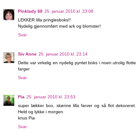
Pinklady 68
25. januar 2010 kl. 23:08
LEKKER lilla pringlesboks!!
Nydelig gjennomført med ark og blomster!
Svar
Siv Anne
25. januar 2010 kl. 23:14
Dette var virkelig en nydelig pyntet boks i noen utrolig flotte
farger
Svar
Pia
25. januar 2010 kl. 23:53
super lækker box, skønne lilla farver og så flot dekoreret.
Held og lykke i morgen.
knus Pia
Svar