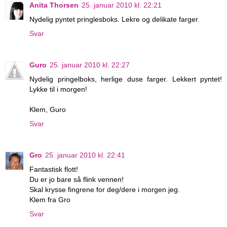
Anita Thorsen
25. januar 2010 kl. 22:21
Nydelig pyntet pringlesboks. Lekre og delikate farger.
Svar
Guro
25. januar 2010 kl. 22:27
Nydelig pringelboks, herlige duse farger. Lekkert pyntet!
Lykke til i morgen!
Klem, Guro
Svar
Gro
25. januar 2010 kl. 22:41
Fantastisk flott!
Du er jo bare så flink vennen!
Skal krysse fingrene for deg/dere i morgen jeg.
Klem fra Gro
Svar