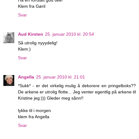
Ha en fortsatt god uke!
Klem fra Gøril
Svar
Aud Kirsten
25. januar 2010 kl. 20:54
Så utrolig nyyydelig!
Klem:)
Svar
Angella
25. januar 2010 kl. 21:01
*Sukk* - er det virkelig mulig å dekorere en pringelboks??
De arkene er utrolig flotte... Jeg venter egentlig på arkene til
Kristine jeg:))) Gleder meg sånn!!
lykke til i morgen
klem fra Angella
Svar