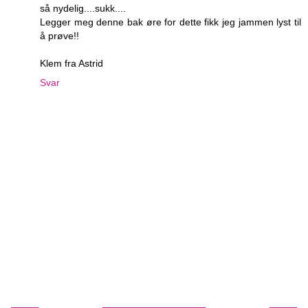
så nydelig....sukk....
Legger meg denne bak øre for dette fikk jeg jammen lyst til
å prøve!!
Klem fra Astrid
Svar